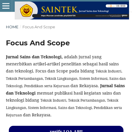
HOME
/
Focus And Scope
Focus And Scope
Jurnal Sains dan Teknologi,
adalah jurnal yang
menerbitkan artikel-artikel penelitian sebagai hasil sains
dan teknologi. Focus dan Scope pada bidang
Teknik Industri,
Teknik Pertambangan,
Teknik Lingkungan,
Sistem Informasi,
Sains dan
dan Rekayasa.
Jurnal Sains
Teknologi,
Pendidikan serta Kejuruan
dan Teknologi
memuat publikasi hasil kegiatan sains dan
teknologi bidang
Teknik Industri,
Teknik Pertambangan,
Teknik
Lingkungan,
Sistem Informasi,
Sains dan Teknologi,
Pendidikan serta
dan Rekayasa.
Kejuruan
verify LOA APJI