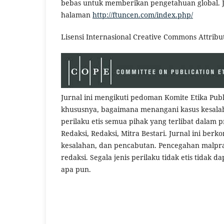
bebas untuk memberikan pengetahuan global. Jur
halaman
http://ftuncen.com/index.php/
Lisensi Internasional Creative Commons Attribut
Jurnal ini mengikuti pedoman Komite Etika Pub
khususnya, bagaimana menangani kasus kesalaha
perilaku etis semua pihak yang terlibat dalam p
Redaksi, Redaksi, Mitra Bestari. Jurnal ini ber
kesalahan, dan pencabutan. Pencegahan malprak
redaksi. Segala jenis perilaku tidak etis tidak 
apa pun.