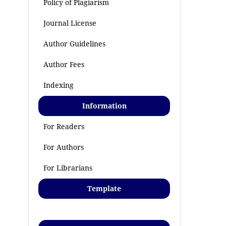
Policy of Plagiarism
Journal License
Author Guidelines
Author Fees
Indexing
Information
For Readers
For Authors
For Librarians
Template