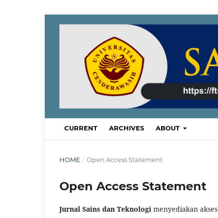
CURRENT
ARCHIVES
ABOUT
HOME
/
Open Access Statement
Open Access Statement
Jurnal Sains dan Teknologi
menyediakan akses 