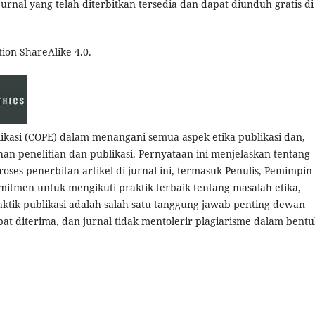
nal yang telah diterbitkan tersedia dan dapat diunduh gratis di
ion-ShareAlike 4.0.
likasi (COPE) dalam menangani semua aspek etika publikasi dan,
n penelitian dan publikasi. Pernyataan ini menjelaskan tentang
roses penerbitan artikel di jurnal ini, termasuk Penulis, Pemimpin
komitmen untuk mengikuti praktik terbaik tentang masalah etika,
tik publikasi adalah salah satu tanggung jawab penting dewan
dapat diterima, dan jurnal tidak mentolerir plagiarisme dalam bent