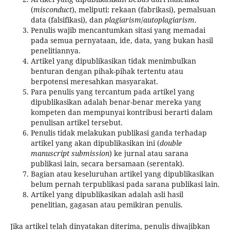
(
misconduct
), meliputi: rekaan (fabrikasi), pemalsuan
data (falsifikasi), dan
plagiarism
/
autoplagiarism
.
Penulis wajib mencantumkan sitasi yang memadai
pada semua pernyataan, ide, data, yang bukan hasil
penelitiannya.
Artikel yang dipublikasikan tidak menimbulkan
benturan dengan pihak-pihak tertentu atau
berpotensi meresahkan masyarakat.
Para penulis yang tercantum pada artikel yang
dipublikasikan adalah benar-benar mereka yang
kompeten dan mempunyai kontribusi berarti dalam
penulisan artikel tersebut.
Penulis tidak melakukan publikasi ganda terhadap
artikel yang akan dipublikasikan ini (
double
manuscript submission
) ke jurnal atau sarana
publikasi lain, secara bersamaan (serentak).
Bagian atau keseluruhan artikel yang dipublikasikan
belum pernah terpublikasi pada sarana publikasi lain.
Artikel yang dipublikasikan adalah asli hasil
penelitian, gagasan atau pemikiran penulis.
Jika artikel telah dinyatakan diterima, penulis diwajibkan