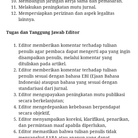
Membangun jaringan kerja sama dan pemasaran.
Melakukan peningkatan mutu jurnal.
Mempersiapkan perizinan dan aspek legalitas
lainnya.
Tugas dan Tanggung Jawab Editor
Editor memberikan komentar terhadap tulisan
penulis agar pembaca dapat mengerti apa yang ingin
disampaikan penulis, melalui komentar yang
dituliskan pada artikel.
Editor memberikan komentar terhadap tulisan
penulis sesuai dengan bahasa EBI (Ejaan Bahasa
Indonesia) ataupun bahasa yang sesuai dengan
standarisasi dari jurnal.
Editor mengupayakan peningkatan mutu publikasi
secara berkelanjutan;
Editor mengedepankan kebebasan berpendapat
secara objektif,
Editor menyampaikan koreksi, klarifikasi, penarikan,
dan permintaan maaf apabila diperlukan,
Editor memastikan bahwa tulisan penulis tidak
menyangkut SARA atau apapun yang dapat