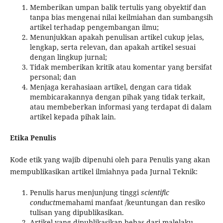
Memberikan umpan balik tertulis yang obyektif dan
tanpa bias mengenai nilai keilmiahan dan sumbangsih
artikel terhadap pengembangan ilmu;
Menunjukkan apakah penulisan artikel cukup jelas,
lengkap, serta relevan, dan apakah artikel sesuai
dengan lingkup jurnal;
Tidak memberikan kritik atau komentar yang bersifat
personal; dan
Menjaga kerahasiaan artikel, dengan cara tidak
membicarakannya dengan pihak yang tidak terkait,
atau membeberkan informasi yang terdapat di dalam
artikel kepada pihak lain.
Etika Penulis
Kode etik yang wajib dipenuhi oleh para Penulis yang akan
mempublikasikan artikel ilmiahnya pada Jurnal Teknik:
Penulis harus menjunjung tinggi
scientific
conduct
memahami manfaat /keuntungan dan resiko
tulisan yang dipublikasikan.
Artikel yang dipublikasikan bebas dari malelaku