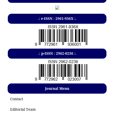
.: e-ISSN : 2961-936X :.
.: p-ISSN : 2962-0236 :.
Journal Menu
Contact
Editorial Team