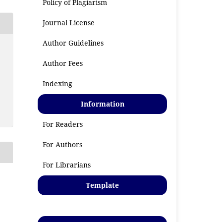
Policy of Plagiarism
Journal License
Author Guidelines
Author Fees
Indexing
Information
For Readers
For Authors
For Librarians
Template