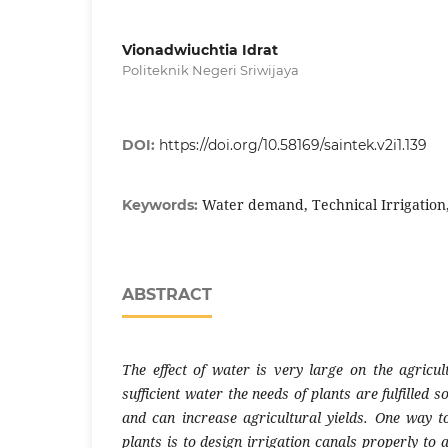
Vionadwiuchtia Idrat
Politeknik Negeri Sriwijaya
DOI:
https://doi.org/10.58169/saintek.v2i1.139
Water demand, Technical Irrigatio
Keywords:
ABSTRACT
The effect of water is very large on the agricul
sufficient water the needs of plants are fulfilled 
and can increase agricultural yields. One way 
plants is to design irrigation canals properly to