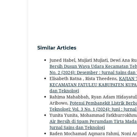
Similar Articles
Juned Habel, Mujiati Mujiati, Dewi Ana Ru
Bersih Dusun Waya Udara Kecamatan Te
No. 2 (2024): Desember : Jurnal Sains dan
Elisabeth Ratna , Rista Theedens,
KAJIAN 
KECAMATAN FATULEU KABUPATEN KUP
dan Teknologi
Rahima Mahabbah, Ryan Adam Hidayatulla
Aribowo,
Potensi Pembangkit Listrik Ber
Teknologi: Vol. 3 No. 1 (2024): Juni : Jurn
Yunita Yunita, Mohammad Fatkhurrokhm
Air Bersih di Spam Perumdam Tirta Mada
Jurnal Sains dan Teknologi
Raden Mochamad Aqmara Fahmi, Noni Anu