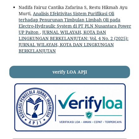
Nadifa Fairuz Cantika Zafarina S, Restu Hikmah Ayu
Murti,
Analisis Efektivitas Sistem Purifikasi Oli
terhadap Penurunan Timbulan Limbah Oli pada
Electro-Hydraulic System di PT PLN Nusantara Power
UP Paiton
,
JURNAL WILAYAH, KOTA DAN
LINGKUNGAN BERKELANJUTAN: Vol. 4 No. 2 (2025):
JURNAL WILAYAH, KOTA DAN LINGKUNGAN
BERKELANJUTAN
verify LOA APJI