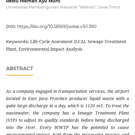
Restu Hikmah Ayu Murti
Universitas Pembangunan Nasional “Veteran” Jawa Timur
DOI:
https://doi.org/10.58169/jwikal.v3i1.390
Life Cycle Assesment (LCA), Sewage Treatment
Keywords:
Plant, Environmental Impact Analysis
ABSTRACT
As a company engaged in transportation services, the airport
located in East Java Province produces liquid waste with a
quite large discharge in a day, which is 1120 m3. To treat the
wastewater, the company has a Sewage Treatment Plant
(STP) to adjust its quality standards before being discharged
into the river. Every WWTP has the potential to cause
environmental impact, both from the processing process and