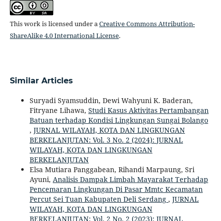
This work is licensed under a
Creative Commons Attribution-
ShareAlike 4.0 International License
.
Similar Articles
Suryadi Syamsuddin, Dewi Wahyuni K. Baderan,
Fitryane Lihawa,
Studi Kasus Aktivitas Pertambangan
Batuan terhadap Kondisi Lingkungan Sungai Bolango
,
JURNAL WILAYAH, KOTA DAN LINGKUNGAN
BERKELANJUTAN: Vol. 3 No. 2 (2024): JURNAL
WILAYAH, KOTA DAN LINGKUNGAN
BERKELANJUTAN
Elsa Mutiara Panggabean, Rihandi Marpaung, Sri
Ayuni,
Analisis Dampak Limbah Mayarakat Terhadap
Pencemaran Lingkungan Di Pasar Mmtc Kecamatan
Percut Sei Tuan Kabupaten Deli Serdang
,
JURNAL
WILAYAH, KOTA DAN LINGKUNGAN
BERKELANJUTAN: Vol. 2 No. 2 (2023): JURNAL