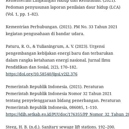
Kementerian Lingkungan Hidup dan Kehutanan. (2021).
Pedoman penyusunan laporan penilaian daur hidup (LCA)
(Vol. 1, pp. 1–82).
Kementrian Perhubungan. (2021). PM No. 33 Tahun 2021
kegiatan pengusahaan di bandar udara.
Paturu, R. O., & Yulianingrum, A. V. (2023). Urgensi
pengembangan kebijakan energi baru dan terbarukan
dalam rangka ketahanan energi nasional. Jurnal Ilmu
Pendidikan dan Sosial, 2(2), 170–182.
https://doi.org/10.58540/jipsi.v2i2.376
Pemerintah Republik Indonesia. (2021). Peraturan
Pemerintah Republik Indonesia Nomor 32 Tahun 2021
tentang penyelenggaraan bidang penerbangan. Peraturan
Pemerintah Republik Indonesia, 086085, 1–110.
https://jdih.setkab.go.id/PUUdoc/176355/PP_Nomor_32_Tahun_2
Steeg, H. B. (n.d.). Sanitary sewage lift stations. 192–200.