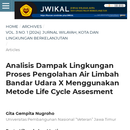
HOME
/
ARCHIVES
/
VOL. 3 NO. 1 (2024): JURNAL WILAYAH, KOTA DAN
LINGKUNGAN BERKELANJUTAN
/
Articles
Analisis Dampak Lingkungan
Proses Pengolahan Air Limbah
Bandar Udara X Menggunakan
Metode Life Cycle Assesment
Gita Gempita Nugroho
Universitas Pembangunan Nasional “Veteran” Jawa Timur