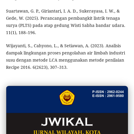
Suartawan, G. P., Giriantari, I. A. D., Sukerayasa, I. W., &
Gede, W. (2025). Perancangan pembangkit listrik tenaga
surya (PLTS) pada atap gedung Wisti Sabha bandar udara.
11(1), 188–196.
Wijayanti, S., Cahyono, L., & Setiawan, A. (2023). Analisis
dampak lingkungan proses pengolahan air limbah industri
susu dengan metode LCA menggunakan metode penilaian
Recipe 2016. 6(2623), 307–313.