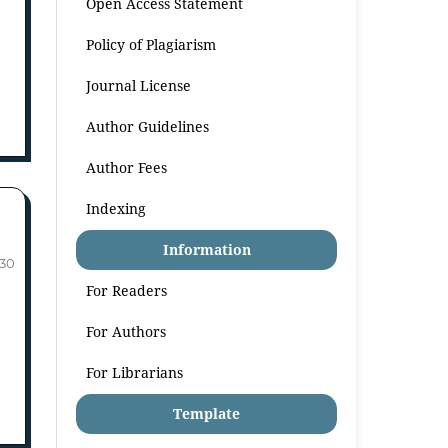
Open Access Statement
Policy of Plagiarism
Journal License
Author Guidelines
Author Fees
Indexing
Information
-30
For Readers
For Authors
For Librarians
Template