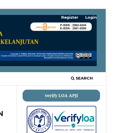
Register
Login
SEARCH
verify LOA APJI
N