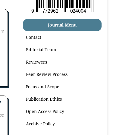
Journal Menu
-11
Contact
Editorial Team
Reviewers
Peer Review Process
Focus and Scope
Publication Ethics
n
Open Access Policy
-20
Archive Policy