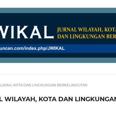
AL WILAYAH, KOTA DAN LINGKUNGAN BERKELANJUTAN
RNAL WILAYAH, KOTA DAN LINGKUNGA