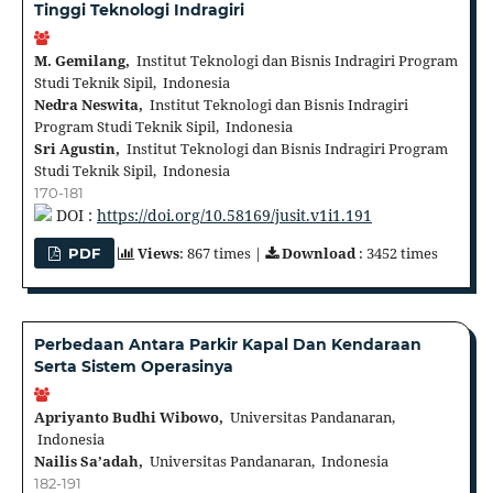
Tinggi Teknologi Indragiri
M. Gemilang,
Institut Teknologi dan Bisnis Indragiri Program
Studi Teknik Sipil, Indonesia
Nedra Neswita,
Institut Teknologi dan Bisnis Indragiri
Program Studi Teknik Sipil, Indonesia
Sri Agustin,
Institut Teknologi dan Bisnis Indragiri Program
Studi Teknik Sipil, Indonesia
170-181
DOI :
https://doi.org/10.58169/jusit.v1i1.191
Views
: 867 times |
Download
: 3452 times
PDF
Perbedaan Antara Parkir Kapal Dan Kendaraan
Serta Sistem Operasinya
Apriyanto Budhi Wibowo,
Universitas Pandanaran,
Indonesia
Nailis Sa’adah,
Universitas Pandanaran, Indonesia
182-191