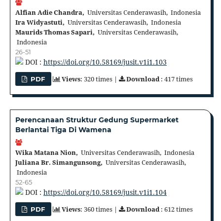
Alfian Adie Chandra,
Universitas Cenderawasih, Indonesia
Ira Widyastuti,
Universitas Cenderawasih, Indonesia
Maurids Thomas Sapari,
Universitas Cenderawasih,
Indonesia
26-51
DOI :
https://doi.org/10.58169/jusit.v1i1.103
Views
: 320 times |
Download
: 417 times
PDF
Perencanaan Struktur Gedung Supermarket
Berlantai Tiga Di Wamena
Wika Matana Nion,
Universitas Cenderawasih, Indonesia
Juliana Br. Simangunsong,
Universitas Cenderawasih,
Indonesia
52-65
DOI :
https://doi.org/10.58169/jusit.v1i1.104
Views
: 360 times |
Download
: 612 times
PDF