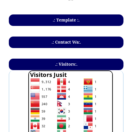
.: Template :.
.: Contact Wa:.
.: Visitors:.