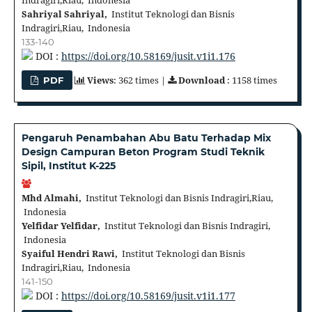
Indragiri,Riau, Indonesia
Sahriyal Sahriyal,
Institut Teknologi dan Bisnis
Indragiri,Riau, Indonesia
133-140
DOI :
https://doi.org/10.58169/jusit.v1i1.176
Views
: 362 times |
Download
: 1158 times
PDF
Pengaruh Penambahan Abu Batu Terhadap Mix
Design Campuran Beton Program Studi Teknik
Sipil, Institut K-225
Mhd Almahi,
Institut Teknologi dan Bisnis Indragiri,Riau,
Indonesia
Yelfidar Yelfidar,
Institut Teknologi dan Bisnis Indragiri,
Indonesia
Syaiful Hendri Rawi,
Institut Teknologi dan Bisnis
Indragiri,Riau, Indonesia
141-150
DOI :
https://doi.org/10.58169/jusit.v1i1.177