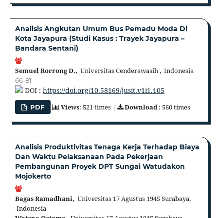
Analisis Angkutan Umum Bus Pemadu Moda Di
Kota Jayapura (Studi Kasus : Trayek Jayapura –
Bandara Sentani)
Semuel Rorrong D.,
Universitas Cenderawasih , Indonesia
66-81
DOI :
https://doi.org/10.58169/jusit.v1i1.105
Views
: 521 times |
Download
: 560 times
PDF
Analisis Produktivitas Tenaga Kerja Terhadap Biaya
Dan Waktu Pelaksanaan Pada Pekerjaan
Pembangunan Proyek DPT Sungai Watudakon
Mojokerto
Bagas Ramadhani,
Universitas 17 Agustus 1945 Surabaya,
Indonesia