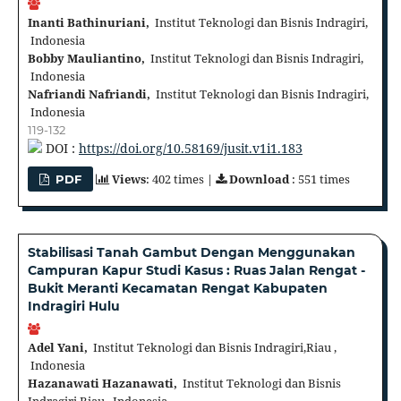
Inanti Bathinuriani,
Institut Teknologi dan Bisnis Indragiri,
Indonesia
Bobby Mauliantino,
Institut Teknologi dan Bisnis Indragiri,
Indonesia
Nafriandi Nafriandi,
Institut Teknologi dan Bisnis Indragiri,
Indonesia
119-132
DOI :
https://doi.org/10.58169/jusit.v1i1.183
Views
: 402 times |
Download
: 551 times
PDF
Stabilisasi Tanah Gambut Dengan Menggunakan
Campuran Kapur Studi Kasus : Ruas Jalan Rengat -
Bukit Meranti Kecamatan Rengat Kabupaten
Indragiri Hulu
Adel Yani,
Institut Teknologi dan Bisnis Indragiri,Riau ,
Indonesia
Hazanawati Hazanawati,
Institut Teknologi dan Bisnis