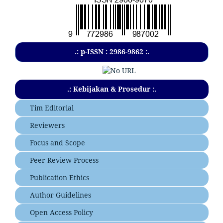
.: p-ISSN : 2986-9862 :.
.: Kebijakan & Prosedur :.
Tim Editorial
Reviewers
Focus and Scope
Peer Review Process
Publication Ethics
Author Guidelines
Open Access Policy