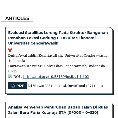
ARTICLES
Evaluasi Stabilitas Lereng Pada Struktur Bangunan
Penahan Lokasi Gedung C Fakultas Ekonomi
Universitas Cenderawasih
Duha Awaluddin Kurniatullah,
Universitas Cenderawasih,
Indonesia
Hartawan Hasyuar,
Universitas Cenderawasih, Indonesia
01-25
DOI :
https://doi.org/10.58169/jusit.v1i1.102
Views
: 333 times |
Download
: 374 times
PDF
Analisa Penyebab Penurunan Badan Jalan Di Ruas
Jalan Baru Furia Kotaraja STA (0+000 – 0+520)