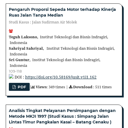
Pengaruh Proporsi Sepeda Motor terhadap Kinerja
Ruas Jalan Tanpa Median
Studi Kasus : Jalan Sudirman Air Molek
Teguh Laksono,
Institut Teknologi dan Bisnis Indragiri,
Indonesia
Sahriyal Sahriyal,
Institut Teknologi dan Bisnis Indragiri,
Indonesia
Sri Guntur,
Institut Teknologi dan Bisnis Indragiri,
Indonesia
109-118
DOI :
https://doi.org/10.58169/jusit.v1i1.162
Views
: 349 times |
Download
: 511 times
PDF
Analisis Tingkat Pelayanan Persimpangan dengan
Metode MKJI 1997 (Studi Kasus : Simpang Jalan
Lintas Timur Pangkalan Kasai – Batang Cenaku )